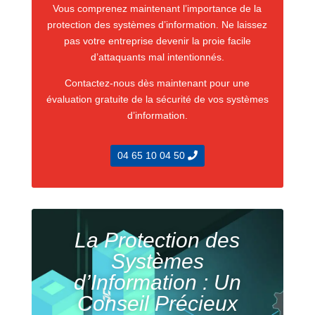
Vous comprenez maintenant l’importance de la
protection des systèmes d’information. Ne laissez
pas votre entreprise devenir la proie facile
d’attaquants mal intentionnés.
Contactez-nous dès maintenant pour une
évaluation gratuite de la sécurité de vos systèmes
d’information.
04 65 10 04 50
La Protection des
Systèmes
d’Information : Un
Conseil Précieux