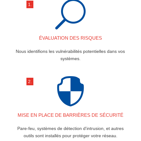
U
1.
ÉVALUATION DES RISQUES
Nous identifions les vulnérabilités potentielles dans vos
systèmes.

2.
MISE EN PLACE DE BARRIÈRES DE SÉCURITÉ
Pare-feu, systèmes de détection d'intrusion, et autres
outils sont installés pour protéger votre réseau.