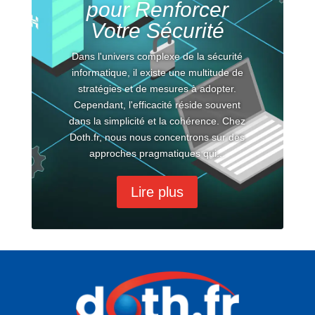
pour Renforcer
Votre Sécurité
Dans l'univers complexe de la sécurité
informatique, il existe une multitude de
stratégies et de mesures à adopter.
Cependant, l'efficacité réside souvent
dans la simplicité et la cohérence. Chez
Doth.fr, nous nous concentrons sur des
approches pragmatiques qui...
Lire plus